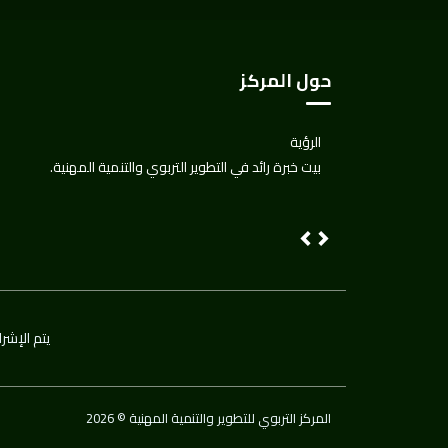
حول المركز
الرؤية
بيت خبرة رائد في التطوير التربوي والتنمية المهنية.
Next
Previous
يتم اﻹشرا
2026 © المركز التربوي للتطوير والتنمية المهنية