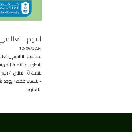
اليوم_العالمي_لل
10/06/2024
للتطوير والتنمية المهن