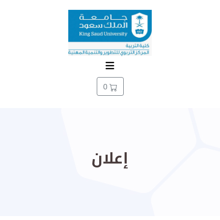
0
إعلان