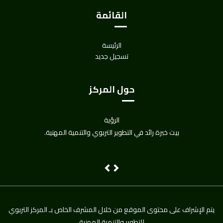
القائمة
الرئيسة
تسجيل جديد
حول المركز
الرؤية
بيت خبرة رائد في التطوير التربوي والتنمية المهنية.
Next
Previous
يتم اﻹشراف على محتوى الموقع من خلال المشرف الخاص بـ المركز التربوي
للتطوير والتنمية المهنية