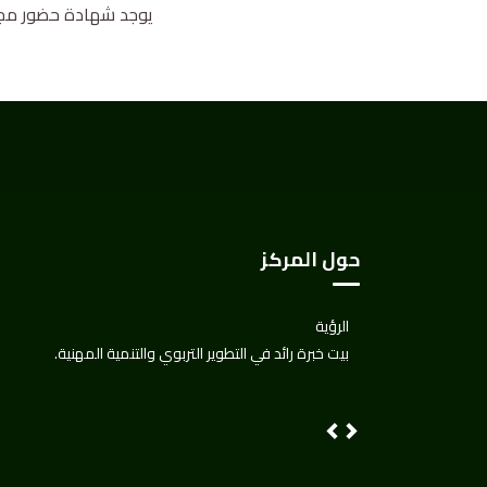
يوجد شهادة حضور مجانية ال
حول المركز
الرؤية
بيت خبرة رائد في التطوير التربوي والتنمية المهنية.
Next
Previous