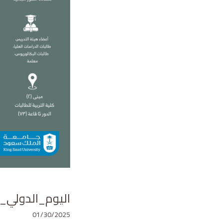
اليوم_الدولي_للتع
01/30/2025