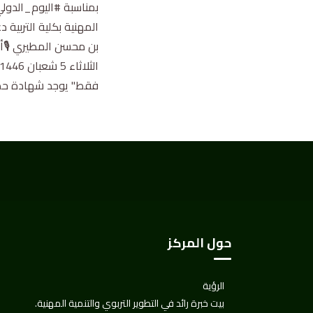
المهنية بكلية التربية 
بن محسن المطيري 🎙أ.
فقط" يوجد شهادة حضور
حول المركز
الرؤية
بيت خبرة رائد في التطوير التربوي والتنمية المهنية.