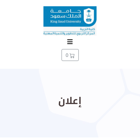
0
إعلان