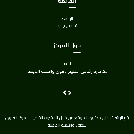
القائمة
الرئيسة
تسجيل جديد
حول المركز
الرؤية
بيت خبرة رائد في التطوير التربوي والتنمية المهنية.
Next
Previous
يتم اﻹشراف على محتوى الموقع من خلال المشرف الخاص بـ المركز التربوي
للتطوير والتنمية المهنية