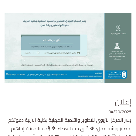
إعلان
04/20/2025
يسر المركز التربوي للتطوير والتنمية المهنية بكلية التربية دعوتكم
لحضور ورشة عمل: 🔶 خُلق حب العطاء 🔶 🎙د. سارة بنت إبراهيم