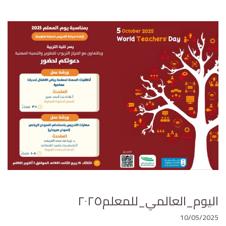
اليوم_العالمي_للمعلم٢٠٢٥⁩
10/05/2025