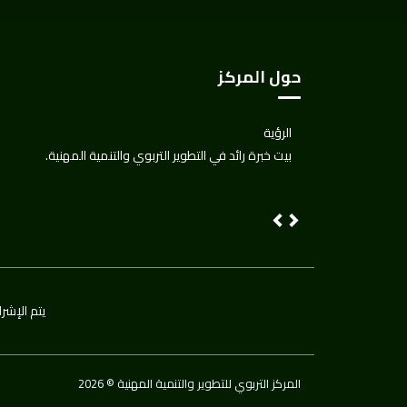
حول المركز
الرؤية
بيت خبرة رائد في التطوير التربوي والتنمية المهنية.
Next
Previous
يتم اﻹشرا
2026 © المركز التربوي للتطوير والتنمية المهنية