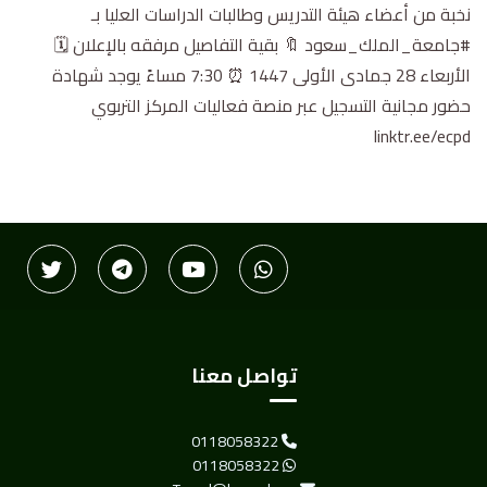
نخبة من أعضاء هيئة التدريس وطالبات الدراسات العليا بـ
#جامعة_الملك_سعود 🔖 بقية التفاصيل مرفقه بالإعلان 🗓
الأربعاء 28 جمادى الأولى 1447 ⏰ 7:30 مساءً يوجد شهادة
حضور مجانية التسجيل عبر منصة فعاليات المركز التربوي
linktr.ee/ecpd
تواصل معنا
0118058322
0118058322