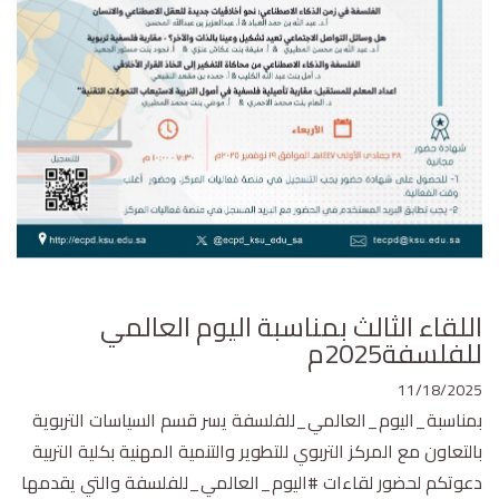
اللقاء الثالث بمناسبة اليوم العالمي
للفلسفة2025م
11/18/2025
بمناسبة_اليوم_العالمي_للفلسفة يسر قسم السياسات التربوية
بالتعاون مع المركز التربوي للتطوير والتنمية المهنية بكلية التربية
دعوتكم لحضور لقاءات #اليوم_العالمي_للفلسفة والتي يقدمها