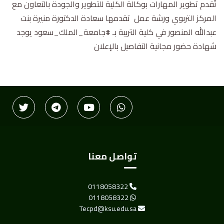
تُقدم تطوير المهارات بوكالة الكلية للتطوير والجودة بالتعاون مع
المركز التربوي ورشة عمل تقدمها سعادة الدكتورة منيرة بنت
عبدالله المنصور في كلية التربية بـ #جامعة_الملك_سعود يوجد
شهادة حضور مجانية التفاصيل بالإعلان
تواصل معنا
0118058322
0118058322
Tecpd@ksu.edu.sa