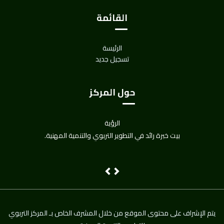
القائمة
الرئيسة
تسجيل جديد
حول المركز
الرؤية
بيت خبرة رائد في التطوير التربوي والتنمية المهنية.
Next
Previous
يتم اﻹشراف على محتوى الموقع من خلال المشرف الخاص بـ المركز التربوي