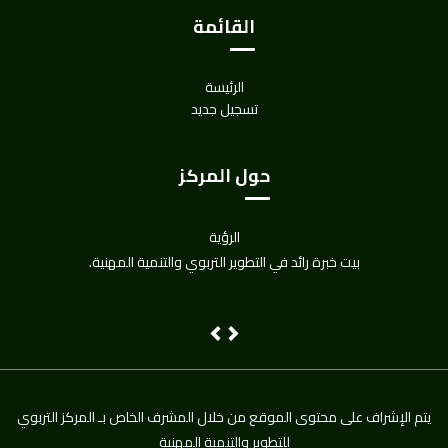
القائمة
الرئيسة
تسجيل جديد
حول المركز
الرؤية
بيت خبرة رائد في التطوير التربوي والتنمية المهنية.
Next
Previous
يتم اﻹشراف على محتوى الموقع من خلال المشرف الخاص بـ المركز التربوي
للتطوير والتنمية المهنية