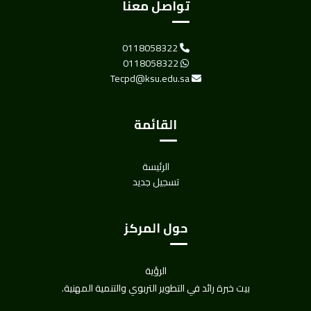
تواصل معنا
0118058322
0118058322
Tecpd@ksu.edu.sa
القائمة
الرئيسة
تسجيل جديد
حول المركز
الرؤية
بيت خبرة رائد في التطوير التربوي والتنمية المهنية.