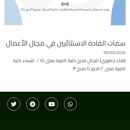
سمات القادة الاستثائيين في مجال الأعمال
05/03/2026
(لقاء حضوري) للرجال مدرج كلية التربية مبنى ١٥ / للنساء كلية
التربية مبنى ٢ الدور G مدرج ٣