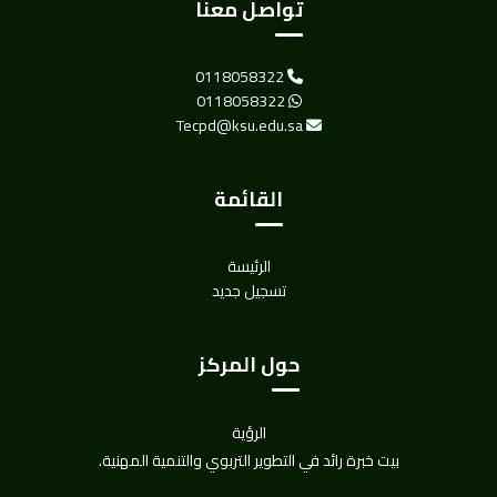
تواصل معنا
0118058322
0118058322
Tecpd@ksu.edu.sa
القائمة
الرئيسة
تسجيل جديد
حول المركز
الرؤية
بيت خبرة رائد في التطوير التربوي والتنمية المهنية.