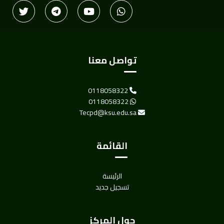
تواصل معنا
0118058322
0118058322
Tecpd@ksu.edu.sa
القائمة
الرئيسة
تسجيل جديد
حول المركز