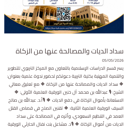
سداد الديات والمصالحة عنها من الزكاة
05/05/2026
يسر قسم الدراسات الإسلامية بالتعاون مع المركز التربوي للتطوير
والتنمية المهنية بكلية التربية دعوتكم لحضور ندوة علمية بعنوان:
🔶 سداد الديات والمصالحة عنها من الزكاة 🔶 مع تعليق معالي
الشيخ: 🎙️ عبدالله بن محمد آل خنين الورقية العلمية الأولى: 🔶
الاستعانة بأموال الزكاة في دفع الديات 🔶 🎙️أ.د. عبدالله بن صالح
السيف الورقية العلمية الثانية: 🔶 تقنين الصلح في قصاص القتل
العمد في التنظيم السعودي، وأثره في المصالحة على سداد
الديات من أموال الزكاة 🔶 🎙️د. مشاعل بنت نفال الحارثي الورقية