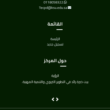
0118058322
Tecpd@ksu.edu.sa
القائمة
الرئيسة
تسجيل جديد
حول المركز
الرؤية
بيت خبرة رائد في التطوير التربوي والتنمية المهنية.
Next
Previous