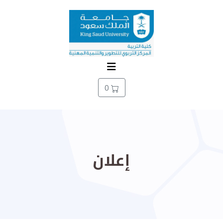
0
إعلان