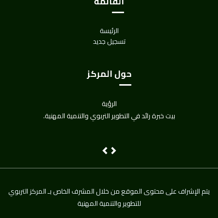
القائمة
الرئيسة
تسجيل جديد
حول المركز
الرؤية
بيت خبرة رائد في التطوير التربوي والتنمية المهنية.
Next
Previous
يتم اﻹشراف على محتوى الموقع من خلال المشرف الخاص بـ المركز التربوي
للتطوير والتنمية المهنية