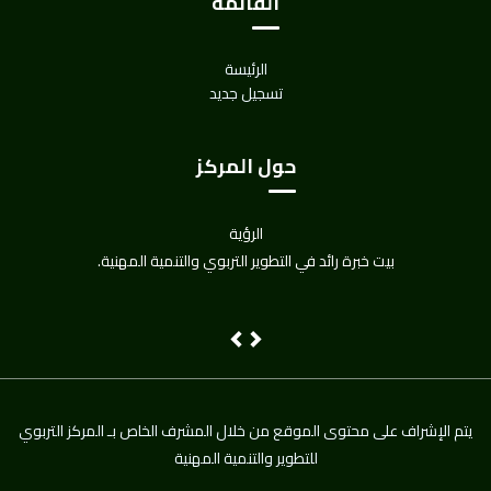
القائمة
الرئيسة
تسجيل جديد
حول المركز
الرؤية
بيت خبرة رائد في التطوير التربوي والتنمية المهنية.
Next
Previous
يتم اﻹشراف على محتوى الموقع من خلال المشرف الخاص بـ المركز التربوي
للتطوير والتنمية المهنية