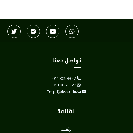
تواصل معنا
0118058322
0118058322
Tecpd@ksu.edu.sa
القائمة
الرئيسة