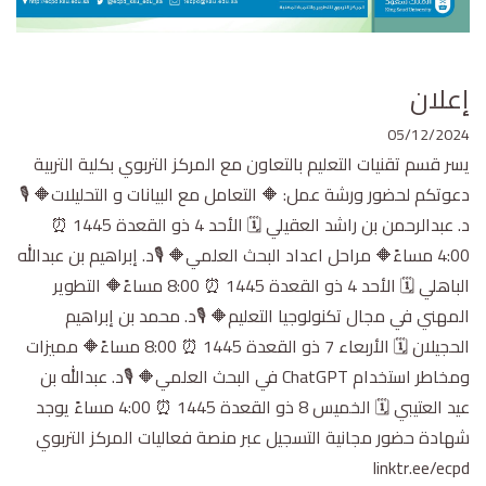
إعلان
05/12/2024
يسر قسم تقنيات التعليم بالتعاون مع المركز التربوي بكلية التربية
دعوتكم لحضور ورشة عمل: 🔶 التعامل مع البيانات و التحليلات🔶 🎙
د. عبدالرحمن بن راشد العقيلي 🗓 الأحد 4 ذو القعدة 1445 ⏰
4:00 مساءً🔶 مراحل اعداد البحث العلمي🔶 🎙د. إبراهيم بن عبدالله
الباهلي 🗓 الأحد 4 ذو القعدة 1445 ⏰ 8:00 مساءً🔶 التطوير
المهني في مجال تكنولوجيا التعليم🔶 🎙د. محمد بن إبراهيم
الحجيلان 🗓 الأربعاء 7 ذو القعدة 1445 ⏰ 8:00 مساءً🔶 مميزات
ومخاطر استخدام ChatGPT في البحث العلمي🔶 🎙د. عبدالله بن
عيد العتيبي 🗓 الخميس 8 ذو القعدة 1445 ⏰ 4:00 مساءً يوجد
شهادة حضور مجانية التسجيل عبر منصة فعاليات المركز التربوي
linktr.ee/ecpd