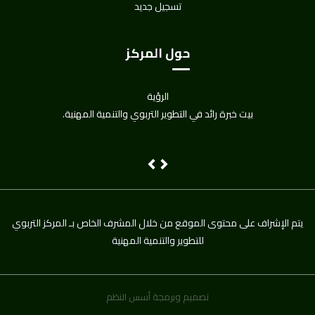
تسجيل جديد
حول المركز
الرؤية
بيت خبرة رائد في التطوير التربوي والتنمية المهنية.
Next
Previous
يتم اﻹشراف على محتوى الموقع من خلال المشرف الخاص بـ المركز التربوي
للتطوير والتنمية المهنية
تصميم وبرمجة أسس النظم