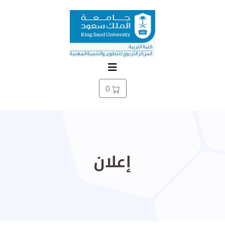
0
إعلان