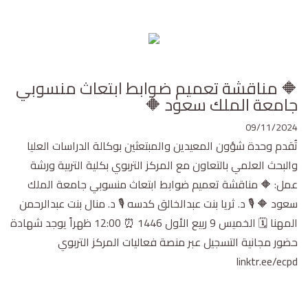
🔶 مناقشة تعميم ضوابط ابتعاث منسوبي
جامعة الملك سعود 🔶
09/11/2024
تُقدم وحدة شؤون المعيدين والمبتعثين بوكالة الدراسات العليا
والبحث العلمي بالتعاون مع المركز التربوي بكلية التربية ورشة
عمل: 🔶 مناقشة تعميم ضوابط ابتعاث منسوبي جامعة الملك
سعود 🔶 🎙 د. ثريا بنت عبدالخالق كدسه 🎙 د. منال بنت عبدالرحمن
المهنا 🗓 الخميس 9 ربيع الأول 1446 ⏰ 12:00 ظهراً يوجد شهادة
حضور مجانية التسجيل عبر منصة فعاليات المركز التربوي
linktr.ee/ecpd