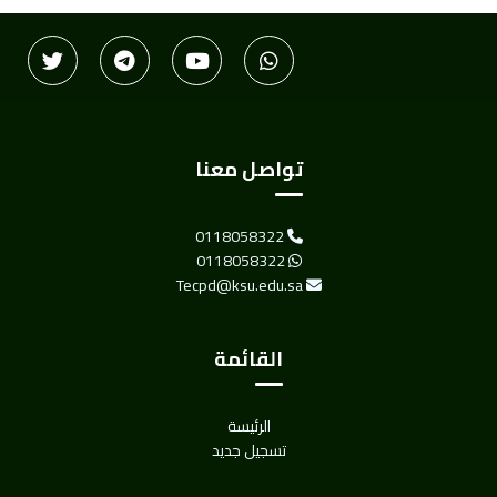
تواصل معنا
0118058322
0118058322
Tecpd@ksu.edu.sa
القائمة
الرئيسة
تسجيل جديد