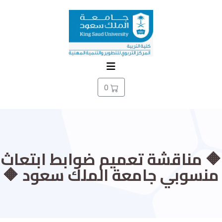
0
🔶 مناقشة تعميم ضوابط ابتعاث
منسوبي جامعة الملك سعود 🔶